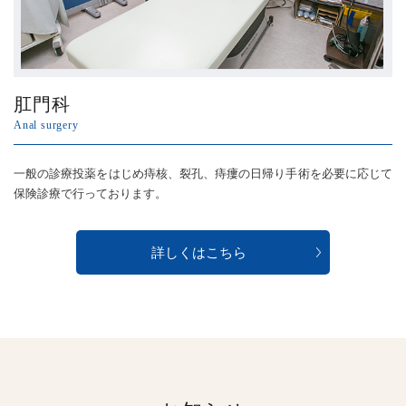
肛門科
Anal surgery
一般の診療投薬をはじめ痔核、裂孔、痔瘻の日帰り手術を必要に応じて
保険診療で行っております。
詳しくはこちら