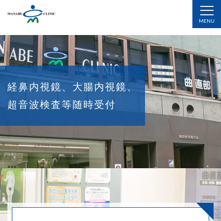
MENU
経鼻内視鏡、大腸内視鏡、
超音波検査等随時受付