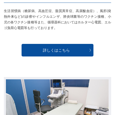
生活習慣病（糖尿病、高血圧症、脂質異常症、高尿酸血症）、風邪(発
熱外来など)の診察やインフルエンザ、肺炎球菌等のワクチン接種、小
児の各ワクチン接種等また、循環器科においてはホルター心電図、エル
ゴ負荷心電図等も行っております。
詳しくはこちら