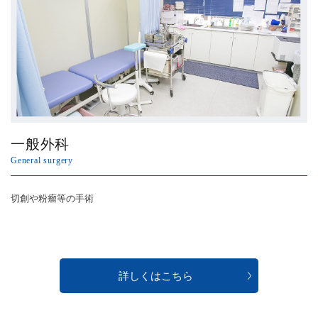
一般外科
General surgery
切創や粉瘤等の手術
詳しくはこちら